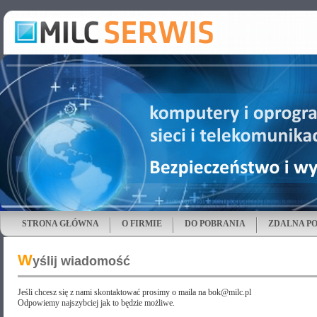
STRONA GŁÓWNA
O FIRMIE
DO POBRANIA
ZDALNA P
W
yślij wiadomość
Jeśli chcesz się z nami skontaktować prosimy o maila na bok@milc.pl
Odpowiemy najszybciej jak to będzie możliwe.